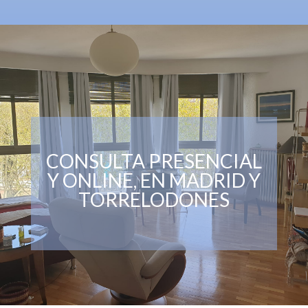
CONSULTA PRESENCIAL
Y ONLINE, EN MADRID Y
TORRELODONES