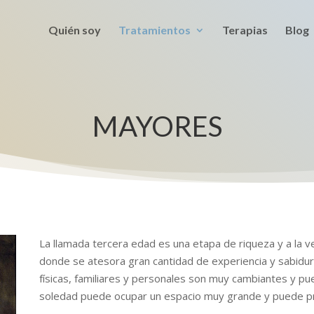
Quién soy
Tratamientos
Terapias
Blog
MAYORES
La llamada tercera edad es una etapa de riqueza y a la 
donde se atesora gran cantidad de experiencia y sabidurí
físicas, familiares y personales son muy cambiantes y pu
soledad puede ocupar un espacio muy grande y puede pr