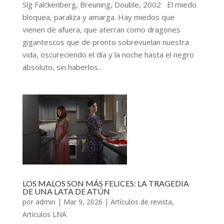
Slg Falckenberg, Breuning, Double, 2002 El miedo
bloquea, paraliza y amarga. Hay miedos que
vienen de afuera, que aterran como dragones
gigantescos que de pronto sobrevuelan nuestra
vida, oscureciendo el día y la noche hasta el negro
absoluto, sin haberlos...
LOS MALOS SON MÁS FELICES: LA TRAGEDIA
DE UNA LATA DE ATÚN
por
admin
|
Mar 9, 2026
|
Artículos de revista
,
Artículos LNA